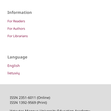
Information
For Readers
For Authors
For Librarians
Language
English
lietuvių
ISSN 2351-6011 (Online)
ISSN 1392-9569 (Print)
Vytautas Magnus University Education Academy