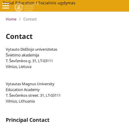
Social Education / Socialinis ugdymas
Home
/
Contact
Contact
Vytauto Didžiojo universitetas
Švietimo akademija
T. Ševčenkos g. 31, LT-03111
Vilnius, Lietuva
Vytautas Magnus University
Education Academy
T. Ševčenkos street. 31, LT-03111
Vilnius, Lithuania
Principal Contact